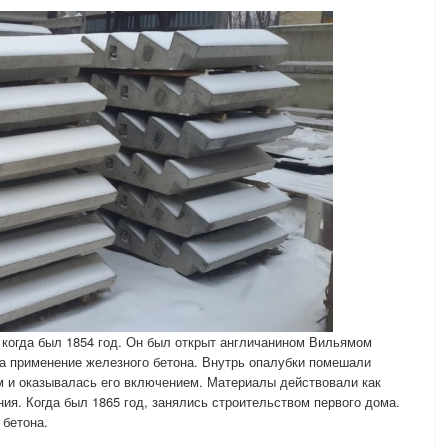
 когда был 1854 год. Он был открыт англичанином Вильямом
на применение железного бетона. Внутрь опалубки помешали
м и оказывалась его включением. Материалы действовали как
ия. Когда был 1865 год, занялись строительством первого дома.
 бетона.