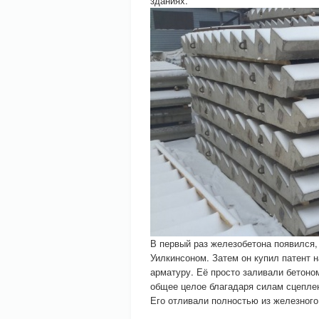
зданиях.
В первый раз железобетона появился,
Уилкинсоном. Затем он купил патент 
арматуру. Её просто заливали бетоно
общее целое благадаря силам сцеплен
Его отливали полностью из железного