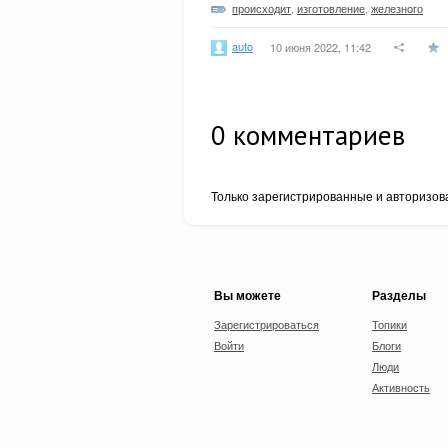
происходит
,
изготовление
,
железного
auto
10 июня 2022, 11:42
0
комментариев
Только зарегистрированные и авторизов
Вы можете
Разделы
Зарегистрироваться
Топики
Войти
Блоги
Люди
Активность