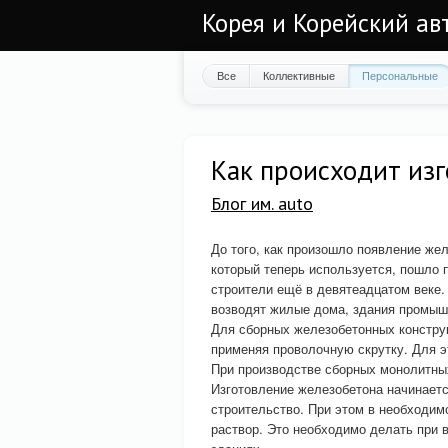
Корея и Корейский а
Все
Коллективные
Персональные
Как происходит изг
Блог им. auto
До того, как произошло появление жел
который теперь используется, пошло 
строители ещё в девятеадцатом веке
возводят жилые дома, здания промыш
Для сборных железобетонных конструк
применяя проволочную скрутку. Для 
При производстве сборных монолитных
Изготовление железобетона начинаетс
строительство. При этом в необходи
раствор. Это необходимо делать при 