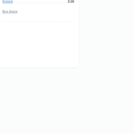
Корея
0.00
Все блоги