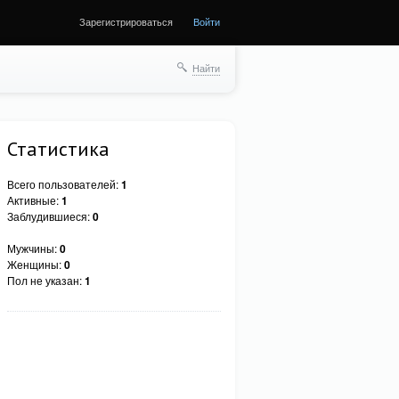
Зарегистрироваться
Войти
Найти
Статистика
Всего пользователей:
1
Активные:
1
Заблудившиеся:
0
Мужчины:
0
Женщины:
0
Пол не указан:
1