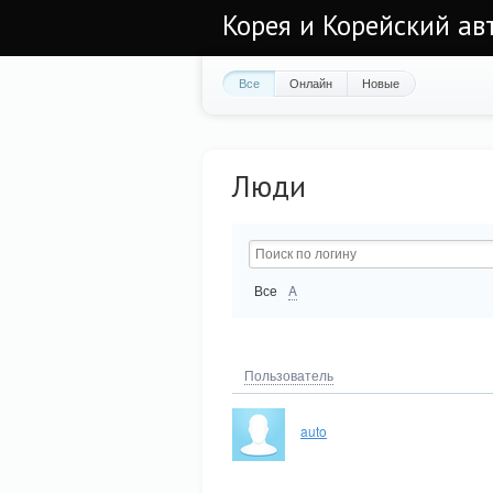
Корея и Корейский а
Все
Онлайн
Новые
Люди
Все
A
Пользователь
auto