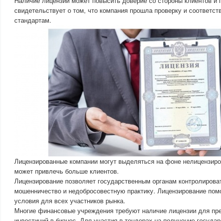
Наличие лицензии может повысить доверие со стороны клиентов и п
свидетельствует о том, что компания прошла проверку и соответс
стандартам.
Лицензированные компании могут выделяться на фоне нелицензиро
может привлечь больше клиентов.
Лицензирование позволяет государственным органам контролирова
мошенничество и недобросовестную практику. Лицензирование пом
условия для всех участников рынка.
Многие финансовые учреждения требуют наличие лицензии для пр
инвестиций в бизнес. Для участия в тендерах на получение госуда