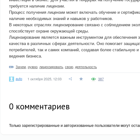
требуется наличие лицензии.
Процесс получения лицензии может включать обучение и сертифика
наличие необходимых знаний и навыков у работников.
В некоторых отраслях лицензирование связано с соблюдением экол
способствует охране окружающей среды.
Лицензирование является важным инструментом для обеспечения за
качества в различных сферах деятельности. Оно помогает защищат
потребителей, так и самих компаний, создавая более стабильную 
ведения бизнеса.
Зачем
,
нужно
,
лицензировать
,
свою
,
деятельность
auto
1 октября 2025, 12:03
387
0
комментариев
Только зарегистрированные и авторизованные пользователи могут оста