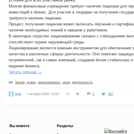
Многие финансовые учреждения требуют наличие лицензии для пр
инвестиций в бизнес. Для участия в тендерах на получение госуда
требуется наличие лицензии.
Процесс получения лицензии может включать обучение и сертифика
наличие необходимых знаний и навыков у работников.
В некоторых отраслях лицензирование связано с соблюдением экол
способствует охране окружающей среды.
Лицензирование является важным инструментом для обеспечения за
качества в различных сферах деятельности. Оно помогает защищат
потребителей, так и самих компаний, создавая более стабильную 
ведения бизнеса.
Читать дальше →
Зачем
,
нужно
,
лицензировать
,
свою
,
деятельность
auto
1 октября 2025, 12:03
0
387
Вы можете
Разделы