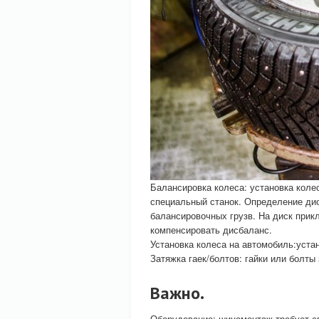
Балансировка колеса: установка коле
специальный станок. Определение дис
балансировочных грузв. На диск прик
компенсировать дисбаланс.
Установка колеса на автомобиль:уста
Затяжка гаек/болтов: гайки или болт
Важно.
Оборудование: шиномонтаж требует сп