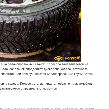
са на балансировочный станок. Колесо устанавливается на
баланса: станок определяет дисбаланс колеса. Установка
леиваются или прикручиваются балансировочные грузы, чтобы
новка колеса. Колесо устанавливается обратно на автомобиль.
ы затягиваются с правильным моментом.
ециального оборудования, поэтому лучше доверить эту работу