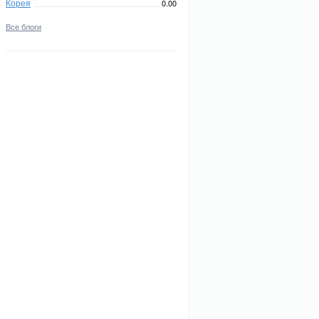
Корея
0.00
Все блоги