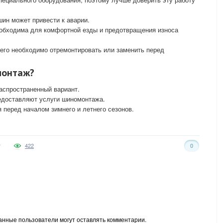
ин может привести к аварии.
еобходима для комфортной езды и предотвращения износа
 его необходимо отремонтировать или заменить перед
монтаж?
спространенный вариант.
едоставляют услуги шиномонтажа.
перед началом зимнего и летнего сезонов.
422
0
анные пользователи могут оставлять комментарии.