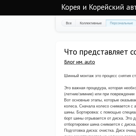
Корея и Корейский а
Все
Коллективные
Персональные
Что представляет 
Блог им. auto
Шинный монтаж это процесс снятия ст
Это важная процедура, которая необх
(летние/зимние) или при повреждении 
Вот основные этапы, которые оказыв
колеса. Сначала колесо снимается с 
шины. Бортировка: с помощью специал
борт шины отрывается от диска. Это д
отбортировки шина снимается с диска
Подготовка диска: очистка. Диск очищ