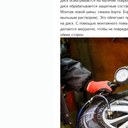
диск осматривается на наличие повре
диск обрабатывается защитным соста
Монтаж новой шины: смазка борта. Б
мыльным раствором). Это облегчает п
на диск. С помощью монтажного лома 
делается аккуратно, чтобы не повред
обеих сторон.