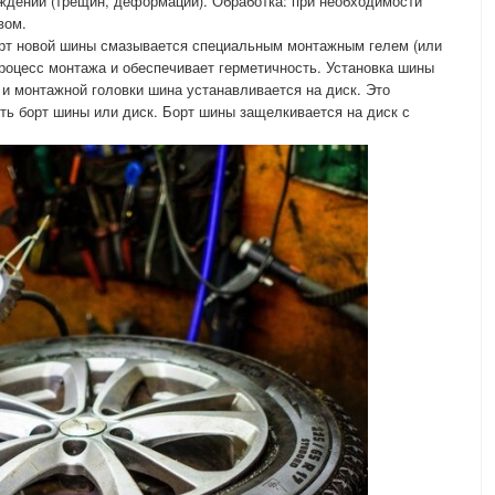
ждений (трещин, деформаций). Обработка: при необходимости
вом.
орт новой шины смазывается специальным монтажным гелем (или
роцесс монтажа и обеспечивает герметичность. Установка шины
и монтажной головки шина устанавливается на диск. Это
ить борт шины или диск. Борт шины защелкивается на диск с