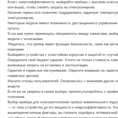
Класс энергоэффективности: выбирайте приборы с высоким классо
или выше), чтобы снизить затраты на электроэнергию.
Наличие термостата позволяет поддерживать заданную температур
электроэнергию.
Некоторые модели имеют возможность дистанционного управления
пульты.
Если вам нужно перемещать обогреватель между комнатами, выбир
модели с колесиками.
Убедитесь, что прибор имеет функции безопасности, такие как авт
перегреве.
Выбирайте устройства с огнестойким корпусом и защитой от случай
Определите свой бюджет заранее. Учтите не только стоимость само
возможные затраты на установку и эксплуатацию.
Гарантия и сервисное обслуживание. Обратите внимание на гарант
сервисных центров.
Изучите отзывы пользователей: Ознакомьтесь с мнениями других п
модели.
Если вы не уверены в своем выборе, проконсультируйтесь с профе
отопления.
Выбор прибора для электроотопления требует внимательного подх
— от типа устройства до его мощности и энергоэффективности. Уч
вышеперечисленные факторы, вы сможете подобрать оптимальный 
или офиса, который обеспечит комфортное тепло в холодное время