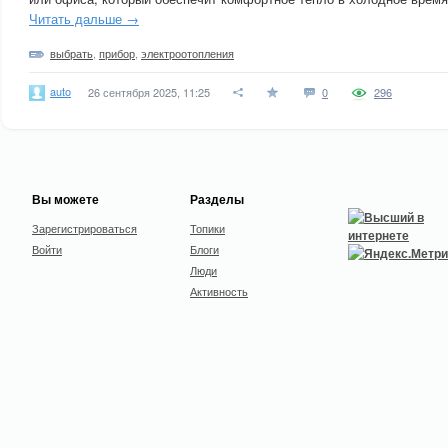
Читать дальше →
выбрать
,
прибор
,
электроотопления
auto
26 сентября 2025, 11:25
0
296
Вы можете
Разделы
Зарегистрироваться
Топики
Войти
Блоги
Люди
Активность