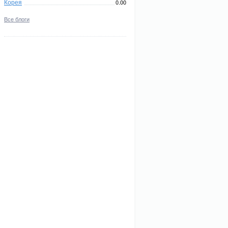
Корея
0.00
Все блоги