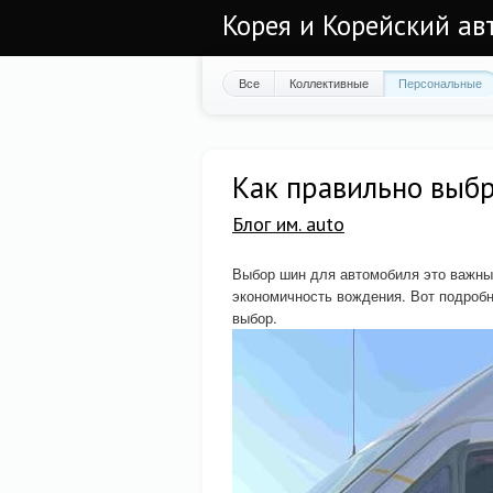
Корея и Корейский а
Все
Коллективные
Персональные
Как правильно выб
Блог им. auto
Выбор шин для автомобиля это важны
экономичность вождения. Вот подробн
выбор.