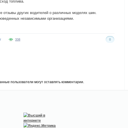
сход топлива.
ите отзывы других водителей о различных моделях шин.
проведенных независимыми организациями.
338
0
анные пользователи могут оставлять комментарии.