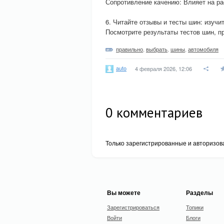
Сопротивление качению: Влияет на ра
6. Читайте отзывы и тесты шин: изуч
Посмотрите результаты тестов шин, 
правильно
,
выбрать
,
шины
,
автомобиля
auto
4 февраля 2026, 12:06
0
комментариев
Только зарегистрированные и авторизов
Вы можете
Разделы
Зарегистрироваться
Топики
Войти
Блоги