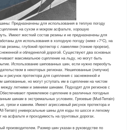
 шины: Предназначены для использования в теплую погоду
 сцепление на сухом и мокром асфальте, хорошую
путь. Имеют жесткий состав резины и не предназначены для
аботаны для использования в холодную погоду (ниже +7°C), на
тав резины, глубокий протектор с ламелями (тонкие прорези),
аснеженной и обледенелой дорогой. Существуют два основных
чивают максимальное сцепление на льду, но могут быть
ытие. Использование шипованных шин, если нужно переобуть
одательством в некоторых регионах. Нешипованные (липучки)
ы и рисунок протектора для сцепления с заснеженной и
ем шипованные, но могут уступать им в сцеплении на чистом
 между летними и зимними шинами. Подходят для регионов с
 Обеспечивают приемлемое сцепление в различных погодных
анным шинам в экстремальных условиях. Грязевые (Mud-Terrain)
ю, грязи и камням. Имеют агрессивный рисунок протектора и
ll-Terrain) универсальные шины для езды по шоссе и легкому
 на асфальте и проходимость на грунтовых дорогах.
ный производителем. Размер шин указан в руководстве по