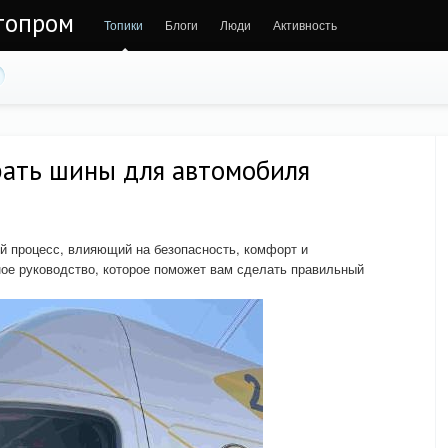
втопром
Топики
Блоги
Люди
Активность
рать шины для автомобиля
й процесс, влияющий на безопасность, комфорт и
ое руководство, которое поможет вам сделать правильный