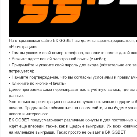
На открывшемся сайте БК GGBET вы должны зарегистрироваться, н
«Регистрация»:
• Там вы укажете свой номер телефона, заполните поле с датой ва
• Укажите адрес вашей электронной почты (е-мейл);
• Придумайте и укажите свой пароль для входа (обязательно его з
потребуется);
• Нажмите подтверждение, что вы согласны условиями и правилам
• Кликните по кнопке «Начать».
Далее программа сама перенаправит вас в учётную запись, где вы 
данные.
Уже только за регистрацию новички получают отличные подарки и б
начало. Продолжайте обживаться на новом сайте, и вы будете узн
нового и интересного.
БК GGBET предусматривает различные бонусы и для постоянных кл
ждёт еще впереди, также, как и щедрые выигрыши. Их всех новичк
на маленькие выигрыши. Таких просто не бывает в БК GGBET.