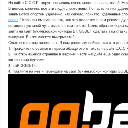
На сайте С.С.С.Р. вдруг появилось очень много пользователей. Не
В целом, конечно, все эти люди спортсмены. Но часть из них удал
занимаются спортом удалённо, как сейчас, принято. Удаленные с
спорт
. Чтобы вы смогли понять, как это делается я вам рекомендую
оставленную мной чуть выше в этом тексте. Таким образом через с
зайти на сайт букмекерской конторы БК GGBET сделать там ставку 
выигрыш. Вы же любите выигрывать?
Сложного в этом ничего нет. Я вам расскажу сейчас, как это делает
1. Пройдите по ссылке в первом абзаце этого текста на сайт С.С.С.
2. На открывшейся странице в верхней части найдите еще одну сс
заглавными буквами
3. «БК GGBET».
4. Нажмите на неё и перейдите на сайт букмекерской конторы GGBE