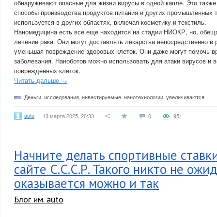
обнаруживают опасные для жизни вирусы в одной капле. Это также
способы производства продуктов питания и других промышленных 
используется в других областях, включая косметику и текстиль.
Наномедицина есть все еще находится на стадии НИОКР, но, обещ
лечении рака. Они могут доставлять лекарства непосредственно в 
уменьшая повреждение здоровых клеток. Они даже могут помочь в
заболевания. Наноботов можно использовать для атаки вирусов и 
поврежденных клеток.
Читать дальше →
Деньги
,
исследования
,
инвестируемые
,
нанотехнологии
,
увеличиваются
auto
13 марта 2025, 20:33
0
951
Начните делать спортивные ставки
сайте С.С.С.Р. Такого никто не ожид
оказывается можно и так
Блог им. auto