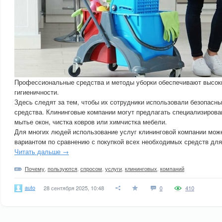
Профессиональные средства и методы уборки обеспечивают высоки
гигиеничности.
Здесь следят за тем, чтобы их сотрудники использовали безопас
средства. Клининговые компании могут предлагать специализирован
мытье окон, чистка ковров или химчистка мебели.
Для многих людей использование услуг клининговой компании мож
вариантом по сравнению с покупкой всех необходимых средств для
Читать дальше →
Почему
,
пользуются
,
спросом
,
услуги
,
клининговых
,
компаний
auto
28 сентября 2025, 10:48
0
410