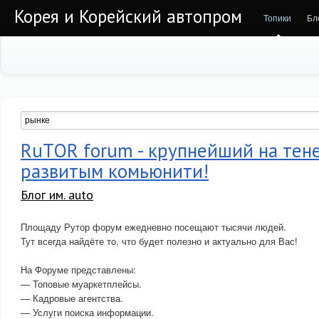
Корея и Корейский автопром
Топики
Бл
RuTOR forum - крупнейший на тен
развитым комьюнити!
Блог им. auto
Площаду Рутор форум ежедневно посещают тысячи людей.
Тут всегда найдёте то, что будет полезно и актуально для Вас!
На Форуме представлены:
— Топовые муаркетплейсы.
— Кадровые агентства.
— Услуги поиска информации.