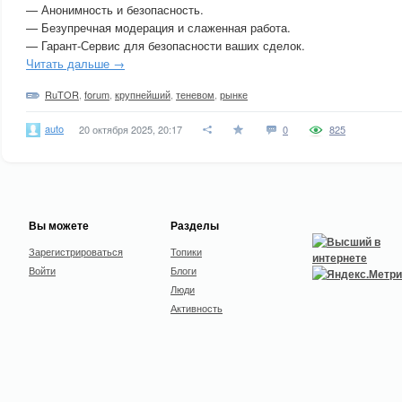
— Анонимность и безопасность.
— Безупречная модерация и слаженная работа.
— Гарант-Сервис для безопасности ваших сделок.
Читать дальше →
RuTOR
,
forum
,
крупнейший
,
теневом
,
рынке
auto
20 октября 2025, 20:17
0
825
Вы можете
Разделы
Зарегистрироваться
Топики
Войти
Блоги
Люди
Активность