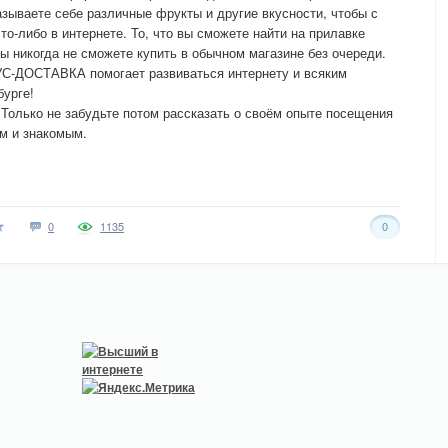
ываете себе различные фрукты и другие вкусности, чтобы с
о-либо в интернете. То, что вы сможете найти на прилавке
 никогда не сможете купить в обычном магазине без очереди.
УС-ДОСТАВКА помогает развиваться интернету и всяким
бурге!
 Только не забудьте потом рассказать о своём опыте посещения
ям и знакомым.
0
1135
0