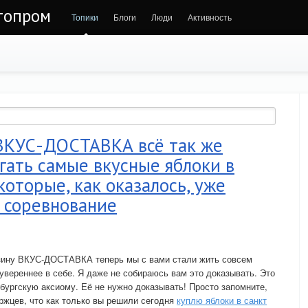
втопром
Топики
Блоги
Люди
Активность
ВКУС-ДОСТАВКА всё так же
ать самые вкусные яблоки в
которые, как оказалось, уже
 соревнование
газину ВКУС-ДОСТАВКА теперь мы с вами стали жить совсем
увереннее в себе. Я даже не собираюсь вам это доказывать. Это
рбургскую аксиому. Её не нужно доказывать! Просто запомните,
ржцев, что как только вы решили сегодня
куплю яблоки в санкт