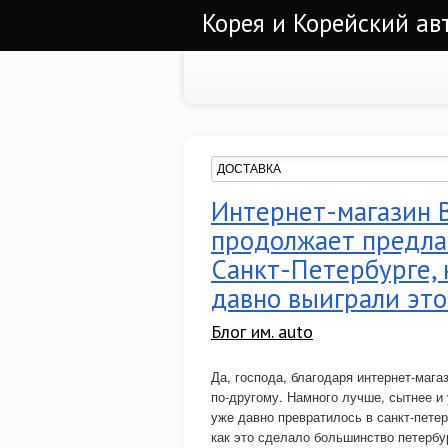
Корея и Корейский а
Интернет-магазин 
продолжает предлаг
Санкт-Петербурге, 
давно выиграли это
Блог им. auto
Да, господа, благодаря интернет-ма
по-другому. Намного лучше, сытнее и 
уже давно превратилось в санкт-пете
как это сделало большинство петербу