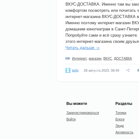
ВКУС-ДОСТАВКА. Именно там вы заказ
комфортом посмотреть или почитать чт
интернет-магазина ВКУС-ДОСТАВКА вы
Именно поэтому интернет-магазин ВК
домашним кинотеатрам в Санкт-Петер
Попробуйте сами и всё сразу узнаете.
этого интернет-магазина своим друзь
Читать дальше →
Интернет
,
магазин
,
ВКУС
,
ДОСТАВКА
auto
28 августа 2023, 08:49
Вы можете
Разделы
Зарегистрироваться
Топики
Войти
Блоги
Люди
Активность