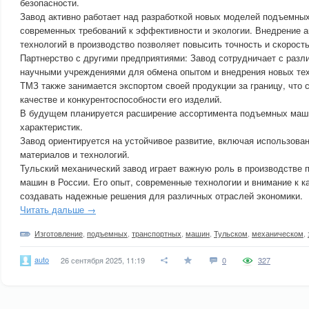
безопасности.
Завод активно работает над разработкой новых моделей подъемны
современных требований к эффективности и экологии. Внедрение 
технологий в производство позволяет повысить точность и скорость
Партнерство с другими предприятиями: Завод сотрудничает с раз
научными учреждениями для обмена опытом и внедрения новых тех
ТМЗ также занимается экспортом своей продукции за границу, что 
качестве и конкурентоспособности его изделий.
В будущем планируется расширение ассортимента подъемных маш
характеристик.
Завод ориентируется на устойчивое развитие, включая использова
материалов и технологий.
Тульский механический завод играет важную роль в производстве
машин в России. Его опыт, современные технологии и внимание к к
создавать надежные решения для различных отраслей экономики.
Читать дальше →
Изготовление
,
подъемных
,
транспортных
,
машин
,
Тульском
,
механическом
,
auto
26 сентября 2025, 11:19
0
327