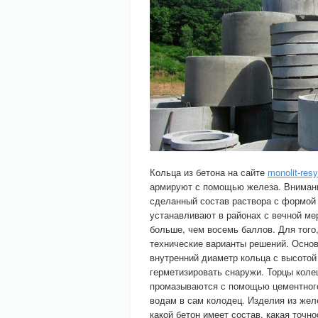
Кольца из бетона на сайте
monolit-resy
армируют с помощью железа. Внимани
сделанный состав раствора с формой 
устанавливают в районах с вечной мер
больше, чем восемь баллов. Для того
технические варианты решений. Основ
внутренний диаметр кольца с высотой
герметизировать снаружи. Торцы колец
промазываются с помощью цементного
водам в сам колодец. Изделия из желе
какой бетон имеет состав, какая точн