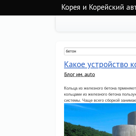
Корея и Корейский а
Какое устройство к
Блог им. auto
Кольца из железного бетона прменяют
кольцами из железного бетона польз
системы. Чаще всего сборкой занимаю