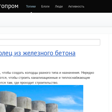
втопром
Топики
Блоги
Люди
Активность
олец из железного бетона
, чтобы создать колодцы разного типа и назначения. Нередко
уются, чтобы строить канализационные и теплоснабжающие
тся там, где проходит строительство.