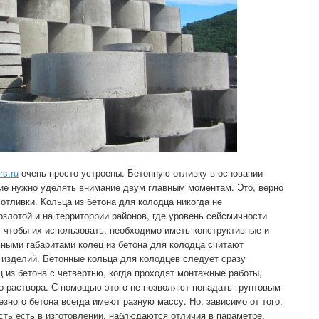
rs.ru
очень просто устроены. Бетонную отливку в основании
е нужно уделять внимание двум главным моментам. Это, верно
отливки. Кольца из бетона для колодца никогда не
злотой и на территоррии районов, где уровень сейсмичности
, чтобы их использовать, необходимо иметь конструктивные и
ными габаритами колец из бетона для колодца считают
 изделий. Бетонные кольца для колодцев следует сразу
 из бетона с четвертью, когда проходят монтажные работы,
 раствора. С помощью этого не позволяют попадать грунтовым
зного бетона всегда имеют разную массу. Но, зависимо от того,
ость есть в изготовлении, наблюдаются отличия в параметре.