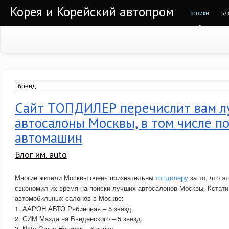
Корея и Корейский автопром
Топики
Бл
Сайт ТОПДИЛЕР перечислит вам 
автосалоны Москвы, в том числе п
автомашин
Блог им. auto
Многие жители Москвы очень признательны
топдилеру
за то, что э
сэкономил их время на поиски лучших автосалонов Москвы. Кстати
автомобильных салонов в Москве:
1. ААРОН АВТО Рябиновая – 5 звёзд.
2. СИМ Mазда на Введенского – 5 звёзд.
3. Natc Group Ногинск – 5 звёзд.