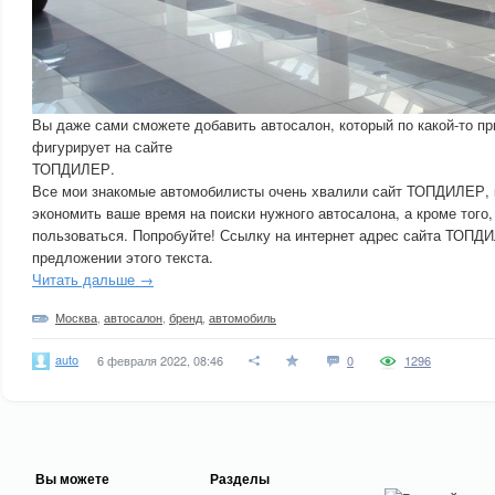
Вы даже сами сможете добавить автосалон, который по какой-то пр
фигурирует на сайте
ТОПДИЛЕР.
Все мои знакомые автомобилисты очень хвалили сайт ТОПДИЛЕР, 
экономить ваше время на поиски нужного автосалона, а кроме того,
пользоваться. Попробуйте! Ссылку на интернет адрес сайта ТОПД
предложении этого текста.
Читать дальше →
Москва
,
автосалон
,
бренд
,
автомобиль
auto
6 февраля 2022, 08:46
0
1296
Вы можете
Разделы