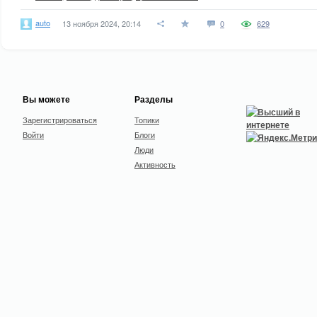
auto
13 ноября 2024, 20:14
0
629
Вы можете
Разделы
Зарегистрироваться
Топики
Войти
Блоги
Люди
Активность