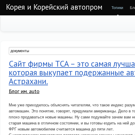
Корея и Корейский автопром
Топики
Бл
Сайт фирмы TCA – это самая лучша
которая выкупает подержанные ав
Астрахани.
Блог им. auto
Мне уже приходилось объяснять читателям, что такое индекс разу
автомашин. Это понятие, говорят, придумали американцы. Дело в т
плохо продаваться новые машины. Ну сами подумайте зачем вам н
старая машина в отличном состоянии, и вы готовы ездить на ней до 
ФРГ новым автомобилем считается машина до пяти лет.
С наступлением пятилетнего возраста немецкие машины начинают 