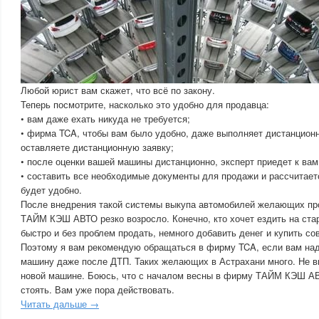
Любой юрист вам скажет, что всё по закону.
Теперь посмотрите, насколько это удобно для продавца:
• вам даже ехать никуда не требуется;
• фирма TCA, чтобы вам было удобно, даже выполняет дистанционн
оставляете дистанционную заявку;
• после оценки вашей машины дистанционно, эксперт приедет к вам
• составить все необходимые документы для продажи и рассчитаетс
будет удобно.
После внедрения такой системы выкупа автомобилей желающих п
ТАЙМ КЭШ АВТО резко возросло. Конечно, кто хочет ездить на ста
быстро и без проблем продать, немного добавить денег и купить с
Поэтому я вам рекомендую обращаться в фирму TCA, если вам над
машину даже после ДТП. Таких желающих в Астрахани много. Не вы
новой машине. Боюсь, что с началом весны в фирму ТАЙМ КЭШ АВ
стоять. Вам уже пора действовать.
Читать дальше →