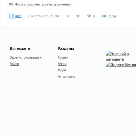
Фирма
,
машина
,
услуги
,
документы
auto
30 марта 2021, 18:56
0
1934
Вы можете
Разделы
Зарегистрироваться
Топики
Войти
Блоги
Люди
Активность