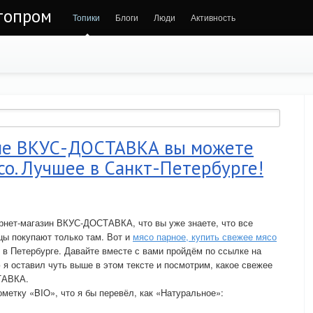
втопром
Топики
Блоги
Люди
Активность
ине ВКУС-ДОСТАВКА вы можете
со. Лучшее в Санкт-Петербурге!
рнет-магазин ВКУС-ДОСТАВКА, что вы уже знаете, что все
цы покупают только там. Вот и
мясо парное, купить свежее мясо
в Петербурге. Давайте вместе с вами пройдём по ссылке на
ю я оставил чуть выше в этом тексте и посмотрим, какое свежее
ТАВКА.
метку «BIO», что я бы перевёл, как «Натуральное»: