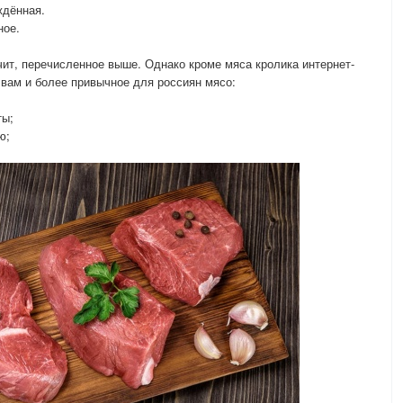
ждённая.
ное.
чит, перечисленное выше. Однако кроме мяса кролика интернет-
ам и более привычное для россиян мясо:
ты;
ю;