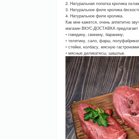
2. Натуральная лопатка кролика охла
3. Натуральное филе кролика бескост
4. Натуральное филе кролика.
Как мне кажется, очень аппетитно зву
магазин ВКУС-ДОСТАВКА предлагает в
• говядину, свинину, баранину;
• телятину, сало, фарш, полуфабрика
• стейки, колбасу, мясную гастрономи
• мясные деликатесы, шашлык.