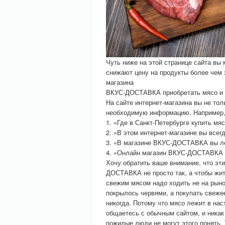
Чуть ниже на этой странице сайта вы
снижают цену на продукты более чем 
магазина
ВКУС-ДОСТАВКА приобретать мясо и д
На сайте интернет-магазина вы не то
необходимую информацию. Например, 
1. «Где в Санкт-Петербурге купить мя
2. «В этом интернет-магазине вы всег
3. «В магазине ВКУС-ДОСТАВКА вы ле
4. «Онлайн магазин ВКУС-ДОСТАВКА и
Хочу обратить ваше внимание, что эт
ДОСТАВКА не просто так, а чтобы жит
свежим мясом надо ходить не на рыно
покрылось червями, а покупать свежее
никогда. Потому что мясо лежит в на
общаетесь с обычным сайтом, и никак
пожилые люди не могут этого понять. 