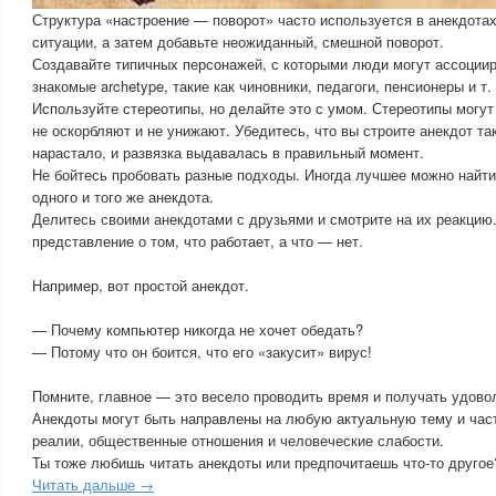
Структура «настроение — поворот» часто используется в анекдотах
ситуации, а затем добавьте неожиданный, смешной поворот.
Создавайте типичных персонажей, с которыми люди могут ассоциир
знакомые archetype, такие как чиновники, педагоги, пенсионеры и т. 
Используйте стереотипы, но делайте это с умом. Стереотипы могут
не оскорбляют и не унижают. Убедитесь, что вы строите анекдот та
нарастало, и развязка выдавалась в правильный момент.
Не бойтесь пробовать разные подходы. Иногда лучшее можно найти
одного и того же анекдота.
Делитесь своими анекдотами с друзьями и смотрите на их реакцию
представление о том, что работает, а что — нет.
Например, вот простой анекдот.
— Почему компьютер никогда не хочет обедать?
— Потому что он боится, что его «закусит» вирус!
Помните, главное — это весело проводить время и получать удовол
Анекдоты могут быть направлены на любую актуальную тему и час
реалии, общественные отношения и человеческие слабости.
Ты тоже любишь читать анекдоты или предпочитаешь что-то другое
Читать дальше →