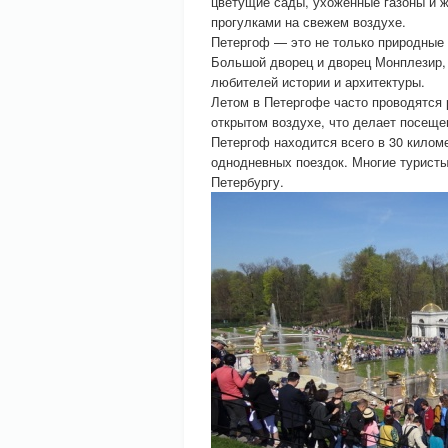
цветущие сады, ухоженные газоны и 
прогулками на свежем воздухе.
Петергоф — это не только природные к
Большой дворец и дворец Монплезир,
любителей истории и архитектуры.
Летом в Петергофе часто проводятся 
открытом воздухе, что делает посеще
Петергоф находится всего в 30 киломе
однодневных поездок. Многие турист
Петербургу.