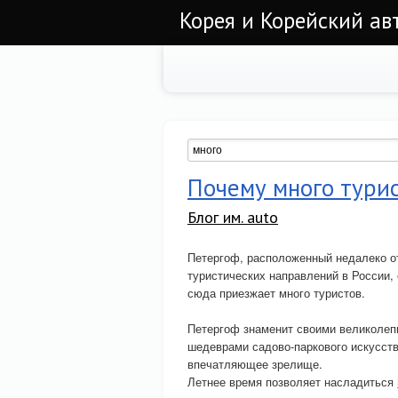
Корея и Корейский а
Почему много тури
Блог им. auto
Петергоф, расположенный недалеко о
туристических направлений в России, 
сюда приезжает много туристов.
Петергоф знаменит своими великолеп
шедеврами садово-паркового искусст
впечатляющее зрелище.
Летнее время позволяет насладиться