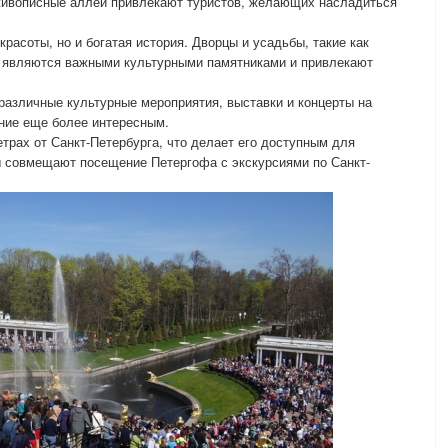
живописные аллеи привлекают туристов, желающих насладиться
расоты, но и богатая история. Дворцы и усадьбы, такие как
 являются важными культурными памятниками и привлекают
различные культурные мероприятия, выставки и концерты на
ние еще более интересным.
трах от Санкт-Петербурга, что делает его доступным для
ы совмещают посещение Петергофа с экскурсиями по Санкт-