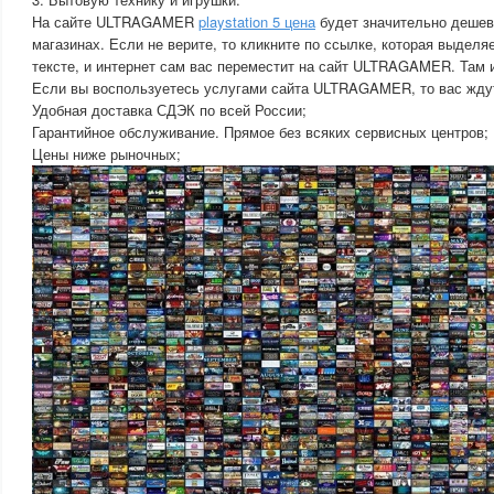
На сайте ULTRAGAMER
playstation 5 цена
будет значительно дешев
магазинах. Если не верите, то кликните по ссылке, которая выделя
тексте, и интернет сам вас переместит на сайт ULTRAGAMER. Там и
Если вы воспользуетесь услугами сайта ULTRAGAMER, то вас жду
Удобная доставка СДЭК по всей России;
Гарантийное обслуживание. Прямое без всяких сервисных центров;
Цены ниже рыночных;