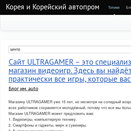
Корея и Корейский автопром
Топики
Бл
Сайт ULTRAGAMER – это специали
магазин видеоигр. Здесь вы найдё
практически все игры, которые ва
Блог им. auto
Магазину ULTRAGAMER уже 15 лет, но несмотря на солидный возра
всех работников сохраняется молодёжный, потому что все мы бол
Магазин ULTRAGAMER может предложить вам:
1. Видеоигры, компьютерную технику.
2. Смартфоны и гаджеты, мерч и сувениры.
3. Бытовую технику и игрушки.