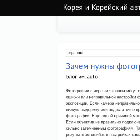
Корея и Корейский а
Зачем нужны фотог
Блог им. auto
Фотографии с черным экраном могут в
ошибки или неправильной настройки ф
экспозиции. Если камера неправильно
низкую выдержку или недостаточно вр
фотографии. Еще одной причиной може
Если объектив не правильно подключе
сильно затемненным фотографиям. Т
результатом ошибок в настройках кам