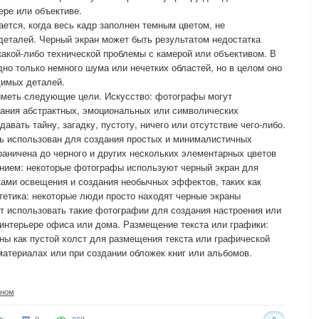
ре или объективе.
ется, когда весь кадр заполнен темным цветом, не
деталей. Черный экран может быть результатом недостатка
какой-либо технической проблемы с камерой или объективом. В
дно только немного шума или нечетких областей, но в целом оно
димых деталей.
иметь следующие цели. Искусство: фотографы могут
дания абстрактных, эмоциональных или символических
авать тайну, загадку, пустоту, ничего или отсутствие чего-либо.
ь использован для создания простых и минималистичных
раничена до черного и других нескольких элементарных цветов
ением: некоторые фотографы используют черный экран для
ками освещения и создания необычных эффектов, таких как
тетика: некоторые люди просто находят черные экраны
т использовать такие фотографии для создания настроения или
 интерьере офиса или дома. Размещение текста или графики:
ны как пустой холст для размещения текста или графической
атериалах или при создании обложек книг или альбомов.
аном