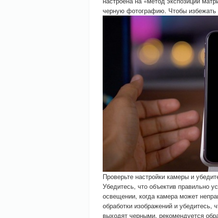
настроена на «метод экспозиции матр
черную фотографию. Чтобы избежать
Проверьте настройки камеры и убедит
Убедитесь, что объектив правильно ус
освещении, когда камера может непра
обработки изображений и убедитесь, 
выходят черными, рекомендуется обра