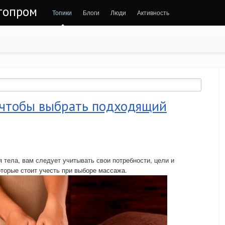
втопром
Топики
Блоги
Люди
Активность
, чтобы выбрать подходящий
тела, вам следует учитывать свои потребности, цели и
оторые стоит учесть при выборе массажа.