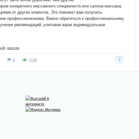
ором конкретного массажного специалиста или салона массажа,
циями от других клиентов. Это поможет вам получить
ровне профессионализма. Важно обратиться к профессиональному
лучения рекомендаций, учитывая ваши индивидуальные
щий
,
массаж
0
1110
0