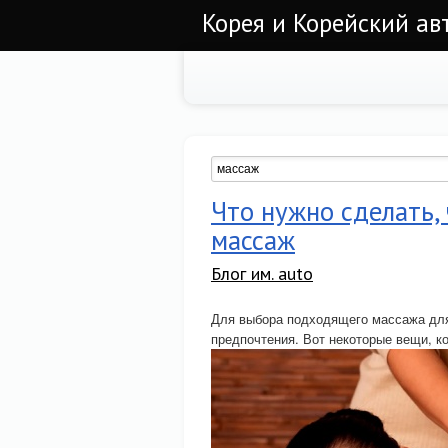
Корея и Корейский а
Что нужно сделать
массаж
Блог им. auto
Для выбора подходящего массажа для 
предпочтения. Вот некоторые вещи, к