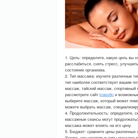
1. Цель: определите, какую цель вы 
расслабиться, снять стресс, улучши
состояние организма.
2. Тип массажа: изучите различные ти
тип наиболее соответствует вашим по
массаж, тайский массаж, спортивный
рассмотрите сайт
krasotki
и возможные
выберите массаж, который может помо
можете выбрать массаж, специализир
4. Продолжительность: определите, с
массажные сеансы могут продолжаться
массажа может влиять на его цену.
5. Бюджет: сравните цены различных 
Учтите, что некоторые типы массажа м